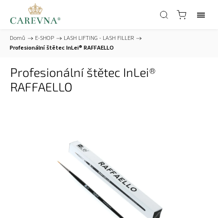
Domů
/
E-SHOP
/
LASH LIFTING - LASH FILLER
/
Profesionální štětec InLei® RAFFAELLO
Profesionální štětec InLei®
RAFFAELLO