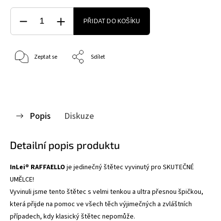
PŘIDAT DO KOŠÍKU
Zeptat se
Sdílet
Popis
Diskuze
Detailní popis produktu
InLei® RAFFAELLO
je jedinečný štětec vyvinutý pro SKUTEČNÉ
UMĚLCE!
Vyvinuli jsme tento štětec s velmi tenkou a ultra přesnou špičkou,
která přijde na pomoc ve všech těch výjimečných a zvláštních
případech, kdy klasický štětec nepomůže.