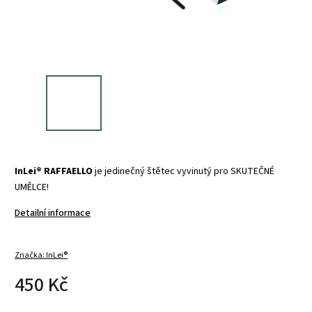
InLei® RAFFAELLO
je jedinečný štětec vyvinutý pro SKUTEČNÉ
UMĚLCE!
Detailní informace
Značka:
InLei®
450 Kč