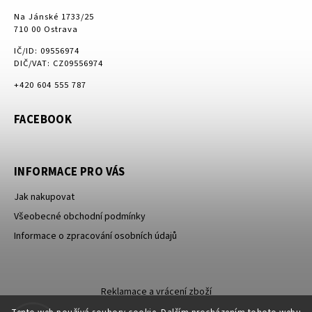
Na Jánské 1733/25
710 00 Ostrava
IČ/ID: 09556974
DIČ/VAT: CZ09556974
+420 604 555 787
FACEBOOK
INFORMACE PRO VÁS
Jak nakupovat
Všeobecné obchodní podmínky
Informace o zpracování osobních údajů
Reklamace a vrácení zboží