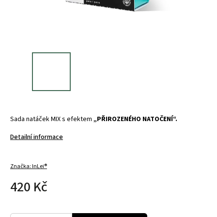
Sada natáček MIX s efektem
„PŘIROZENÉHO NATOČENÍ“.
Detailní informace
Značka:
InLei®
420 Kč