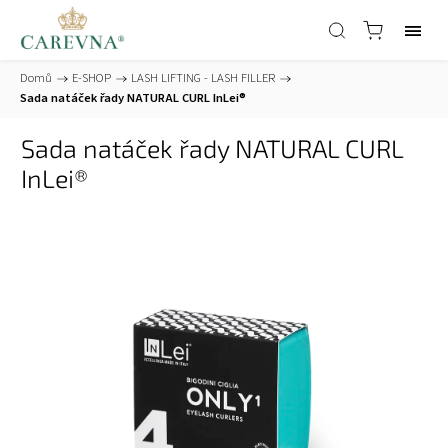
Domů
/
E-SHOP
/
LASH LIFTING - LASH FILLER
/
Sada natáček řady NATURAL CURL InLei®
Sada natáček řady NATURAL CURL
InLei®