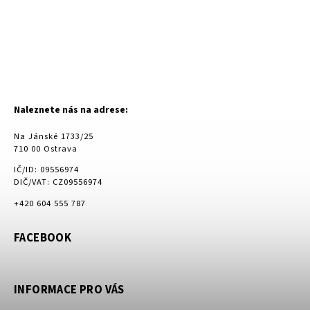
Naleznete nás na adrese:
Na Jánské 1733/25
710 00 Ostrava
IČ/ID: 09556974
DIČ/VAT: CZ09556974
+420 604 555 787
FACEBOOK
INFORMACE PRO VÁS