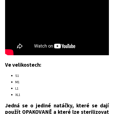
Ve velikostech:
S1
M1
L1
XL1
Jedná se o jediné natáčky, které se dají
použít OPAKOVANĚ a které lze sterilizovat