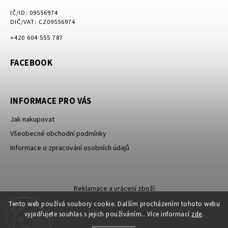
IČ/ID: 09556974
DIČ/VAT: CZ09556974
+420 604 555 787
FACEBOOK
INFORMACE PRO VÁS
Jak nakupovat
Všeobecné obchodní podmínky
Informace o zpracování osobních údajů
Reklamace a vrácení zboží
Tento web používá soubory cookie. Dalším procházením tohoto webu
vyjadřujete souhlas s jejich používáním.. Více informací
zde
.