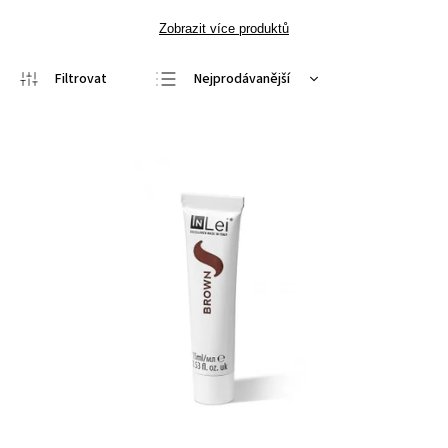
Zobrazit více produktů
Nejprodávanější
Nejlevnější
Nejdražší
Abecedně