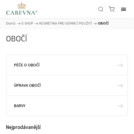
Domů
/
E-SHOP
/
KOSMETIKA PRO DOMÁCÍ POUŽITÍ
/
OBOČÍ
OBOČÍ
PÉČE O OBOČÍ
ÚPRAVA OBOČÍ
BARVY
Nejprodávanější