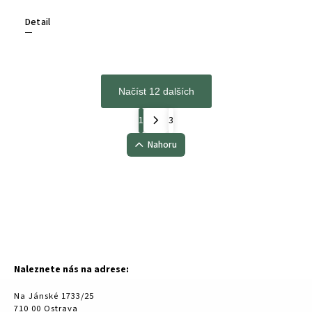
Detail
Načíst 12 dalších
1
3
Nahoru
Naleznete nás na adrese:
Na Jánské 1733/25
710 00 Ostrava