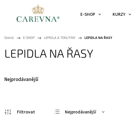
E-SHOP
KURZY
Domů
/
E-SHOP
/
LEPIDLA A TEKUTINY
/
LEPIDLA NA ŘASY
LEPIDLA NA ŘASY
Nejprodávanější
Nejprodávanější
Nejlevnější
Nejdražší