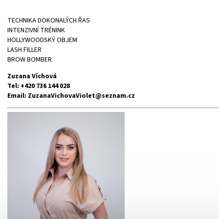
TECHNIKA DOKONALÝCH ŘAS
INTENZIVNÍ TRÉNINK
HOLLYWOODSKÝ OBJEM
LASH FILLER
BROW BOMBER
Zuzana Víchová
Tel: +420 736 144 028
Email: ZuzanaVichovaViolet@seznam.cz