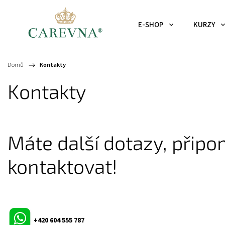
E-SHOP
KURZY
Domů
/
Kontakty
Kontakty
Máte další dotazy, připo
kontaktovat!
+420 604 555 787