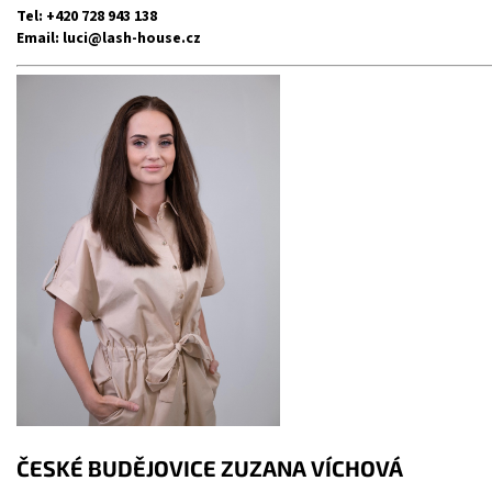
Tel: +420 728 943 138
Email:
luci@lash-house.cz
ČESKÉ BUDĚJOVICE ZUZANA VÍCHOVÁ