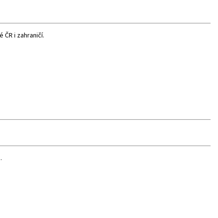
 ČR i zahraničí.
.