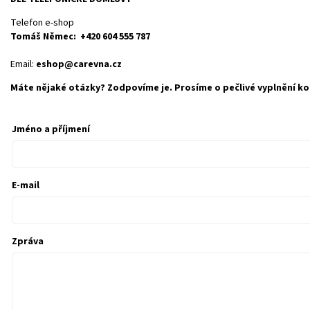
Telefon e-shop
Tomáš Němec: +420 604 555 787
Email:
eshop@carevna.cz
Máte nějaké otázky? Zodpovíme je. Prosíme o pečlivé vyplnění ko
Jméno a příjmení
E-mail
Zpráva