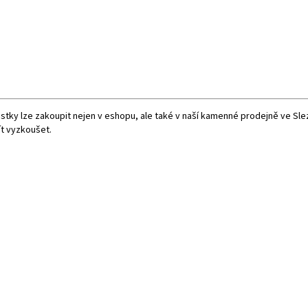
listky lze zakoupit nejen v eshopu, ale také v naší kamenné prodejně ve Sl
ít vyzkoušet.