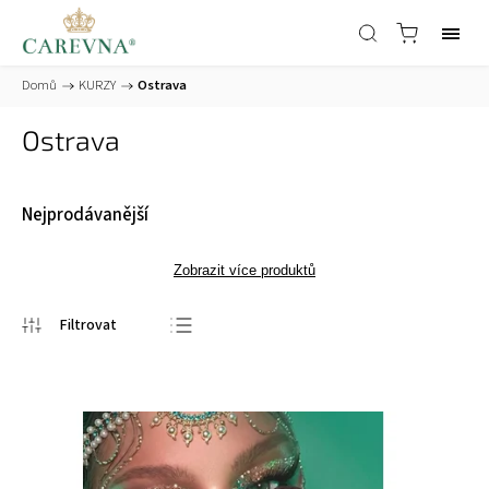
Domů
/
KURZY
/
Ostrava
Ostrava
Nejprodávanější
Zobrazit více produktů
Nejprodávanější
Nejlevnější
Nejdražší
Abecedně