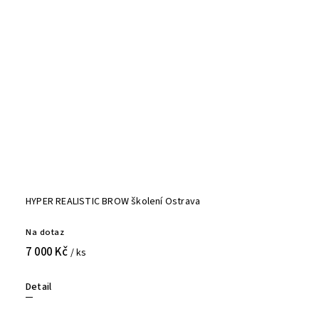
HYPER REALISTIC BROW školení Ostrava
Na dotaz
7 000 Kč
/ ks
Detail