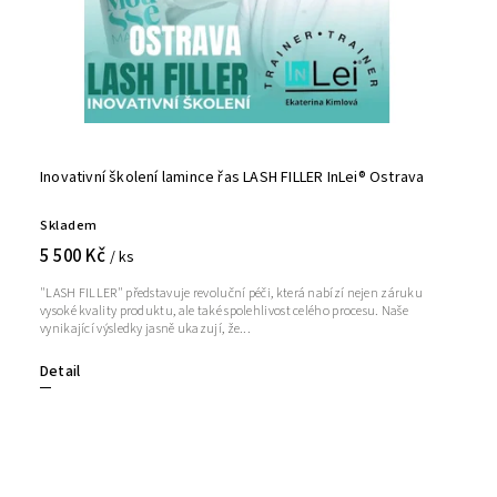
Inovativní školení lamince řas LASH FILLER InLei® Ostrava
Skladem
5 500 Kč
/ ks
"LASH FILLER" představuje revoluční péči, která nabízí nejen záruku
vysoké kvality produktu, ale také spolehlivost celého procesu. Naše
vynikající výsledky jasně ukazují, že...
Detail