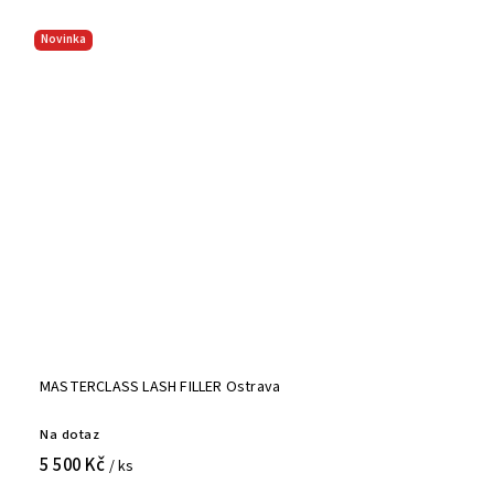
Novinka
MASTERCLASS LASH FILLER Ostrava
Na dotaz
5 500 Kč
/ ks