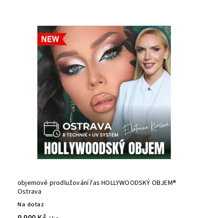
objemové prodlužování řas HOLLYWOODSKÝ OBJEM®
Ostrava
Na dotaz