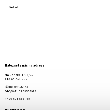
Detail
Naleznete nás na adrese:
Na Jánské 1733/25
710 00 Ostrava
IČ/ID: 09556974
DIČ/VAT: CZ09556974
+420 604 555 787