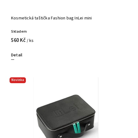
Kosmetická taštička Fashion bag InLei mini
Skladem
560 Kč
/ ks
Detail
Novinka