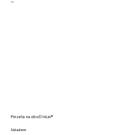
Pinzeta na obočí InLei®
Skladem