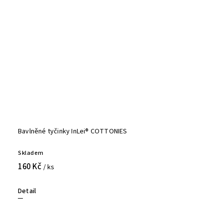
Bavlněné tyčinky InLei® COTTONIES
Skladem
160 Kč
/ ks
Detail