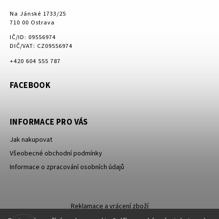
Na Jánské 1733/25
710 00 Ostrava
IČ/ID: 09556974
DIČ/VAT: CZ09556974
+420 604 555 787
FACEBOOK
INFORMACE PRO VÁS
Jak nakupovat
Všeobecné obchodní podmínky
Informace o zpracování osobních údajů
Reklamace a vrácení zboží