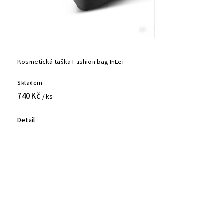
Kosmetická taška Fashion bag InLei
Skladem
740 Kč
/ ks
Detail