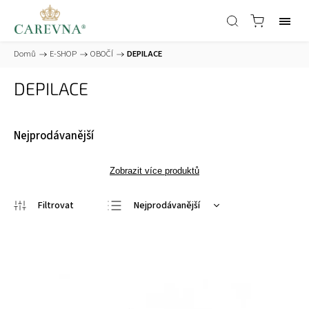
Domů
/
E-SHOP
/
OBOČÍ
/
DEPILACE
DEPILACE
Nejprodávanější
Zobrazit více produktů
Nejprodávanější
Nejlevnější
Nejdražší
Abecedně