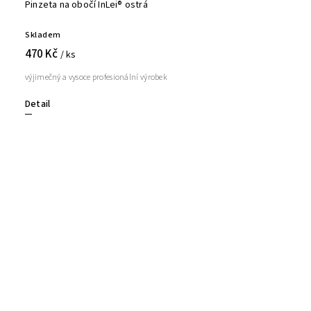
Pinzeta na obočí InLei® ostrá
Skladem
470 Kč
/ ks
výjimečný a vysoce profesionální výrobek
Detail