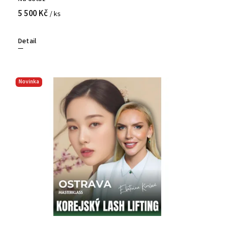
5 500 Kč
/ ks
Detail
Novinka