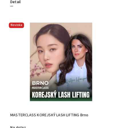
Detail
Novinka
MASTERCLASS KOREJSKÝ LASH LIFTING Brno
Na dotaz