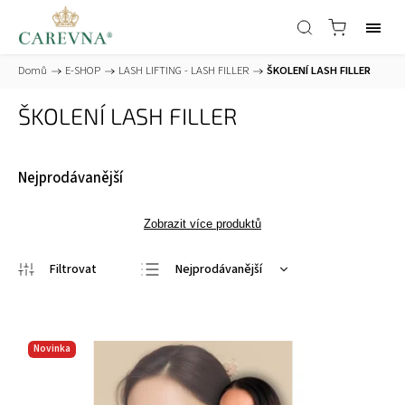
Domů
/
E-SHOP
/
LASH LIFTING - LASH FILLER
/
ŠKOLENÍ LASH FILLER
ŠKOLENÍ LASH FILLER
Nejprodávanější
Zobrazit více produktů
Nejprodávanější
Nejlevnější
Nejdražší
Novinka
Abecedně