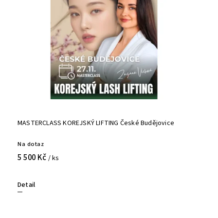
MASTERCLASS KOREJSKÝ LIFTING České Budějovice
Na dotaz
5 500 Kč
/ ks
Detail