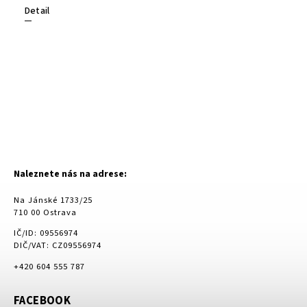
Detail
Naleznete nás na adrese:
Na Jánské 1733/25
710 00 Ostrava
IČ/ID: 09556974
DIČ/VAT: CZ09556974
+420 604 555 787
FACEBOOK