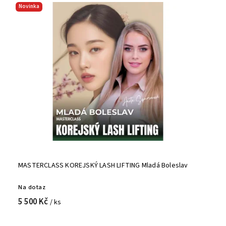
Novinka
MASTERCLASS KOREJSKÝ LASH LIFTING Mladá Boleslav
Na dotaz
5 500 Kč
/ ks