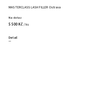
MASTERCLASS LASH FILLER Ostrava
Na dotaz
5 500 Kč
/ ks
Detail