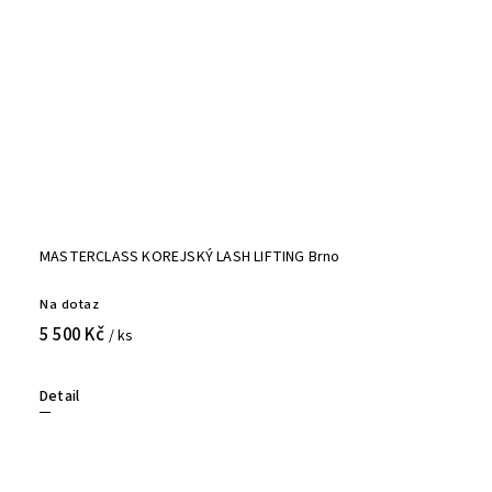
MASTERCLASS KOREJSKÝ LASH LIFTING Brno
Na dotaz
5 500 Kč
/ ks
Detail