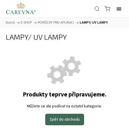
Domů
/
E-SHOP
/
POMŮCKY PRO APLIKACI
/
LAMPY/ UV LAMPY
LAMPY/ UV LAMPY
Produkty teprve připravujeme.
Můžete se ale podívat na ostatní kategorie.
Zpět do obchodu