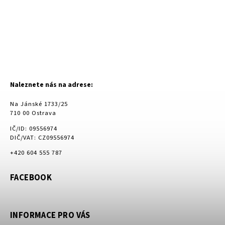
Naleznete nás na adrese:
Na Jánské 1733/25
710 00 Ostrava
IČ/ID: 09556974
DIČ/VAT: CZ09556974
+420 604 555 787
FACEBOOK
INFORMACE PRO VÁS