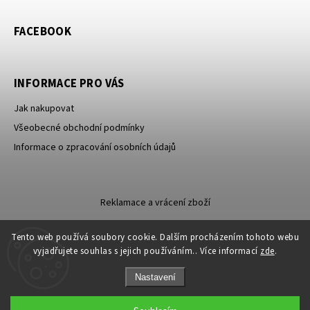
FACEBOOK
INFORMACE PRO VÁS
Jak nakupovat
Všeobecné obchodní podmínky
Informace o zpracování osobních údajů
Reklamace a vrácení zboží
Tento web používá soubory cookie. Dalším procházením tohoto webu
vyjadřujete souhlas s jejich používáním.. Více informací
zde
.
Nastavení
Copyright 2026
Carevna
. Všechna práva vyhrazena.
Sleva 100 Kč na
ANO
NE