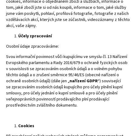
cookies, informace o objednaném zboží a službách, informace o
tom, jaké zboží jste si od nás koupili, informace o tom, jaké služby
jsme vám poskytli, pohlaví, profilová fotografie, fotografie z našich
vzdělávacích akcí, kterých jste se zúčastnili, videozáznamy z těchto
akcí, vaše zájmy.
Účely zpracování
Osobní údaje zpracováváme:
Svou informační povinnost vůči kupujícímu ve smyslu čl. 13 Nařízení
Evropského parlamentu a Rady 2016/679 o ochraně fyzických osob
v souvislosti se zpracováním osobních údajů a o volném pohybu
těchto údajů a o zrušení směrnice 95/46/ES (obecné nařízení o
ochraně osobních údajů) (dále jen „
nařízení GDPR
“) související
se zpracováním osobních údajů kupujícího pro účely plnění kupní
smlouvy, pro účely jednání o kupní smlouvě a pro účely plnění
veřejnoprávních povinností prodávajícího plní prodávající
prostřednictvím zvláštního dokumentu.
Cookies