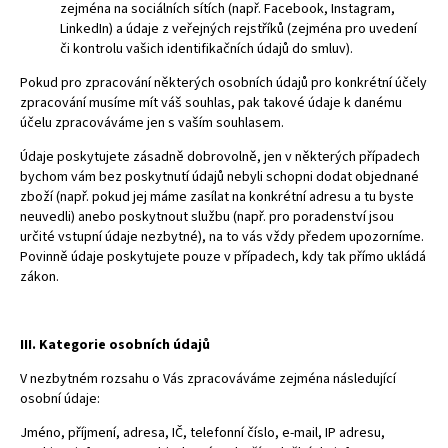
zejména na sociálních sítích (např. Facebook, Instagram,
LinkedIn) a údaje z veřejných rejstříků (zejména pro uvedení
či kontrolu vašich identifikačních údajů do smluv).
Pokud pro zpracování některých osobních údajů pro konkrétní účely
zpracování musíme mít váš souhlas, pak takové údaje k danému
účelu zpracováváme jen s vaším souhlasem.
Údaje poskytujete zásadně dobrovolně, jen v některých případech
bychom vám bez poskytnutí údajů nebyli schopni dodat objednané
zboží (např. pokud jej máme zasílat na konkrétní adresu a tu byste
neuvedli) anebo poskytnout službu (např. pro poradenství jsou
určité vstupní údaje nezbytné), na to vás vždy předem upozorníme.
Povinně údaje poskytujete pouze v případech, kdy tak přímo ukládá
zákon.
III. Kategorie osobních údajů
V nezbytném rozsahu o Vás zpracováváme zejména následující
osobní údaje:
Jméno, příjmení, adresa, IČ, telefonní číslo, e-mail, IP adresu,