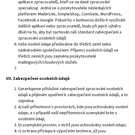
aplikace zpracovatelů, kteří se na dané zpracování
specializují. Jedná se o poskytovatele následujících
platforem: MailerLite, SimpleShop, ComGate, WordPress,
Facebook a Google. Pokud by v budoucnu došlo k využívání
dalších aplikací nebo zpracovatelů, budu při jejich výběru
dbát na to, aby byl zachován náš standard zabezpečení a
zpracování osobních údajů.
Vaše osobní údaje předáváme do třetích zemí nebo
nadnárodním společnostem. Příjemci osobních údajů ve
třetích zemích jsou zejména poskytovatelé
mailingových/cloudových služeb.
VII. Zabezpečení osobních údajů
Garantujeme příslušné zabezpečené zpracování osobních
údajů a přijímám opatření k zabezpečení osobních údajů, a to
zejména:
a) naši přítomnost v prostorách, kde jsou uchovávány osobní
údaje, a v případě naší nepřítomnosti uzamykání listin s
osobními údaji;
b) uzamykání prostor, v nichž jsou uchovávány osobní údaje;
c) ochrana přístupu k výpočetní technice, jíž jsou