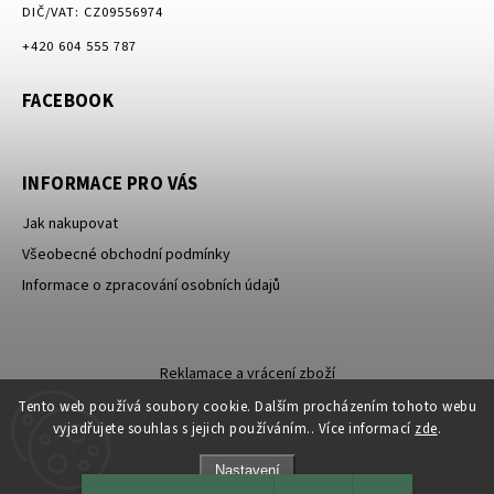
DIČ/VAT: CZ09556974
+420 604 555 787
FACEBOOK
INFORMACE PRO VÁS
Jak nakupovat
Všeobecné obchodní podmínky
Informace o zpracování osobních údajů
Reklamace a vrácení zboží
Tento web používá soubory cookie. Dalším procházením tohoto webu
vyjadřujete souhlas s jejich používáním.. Více informací
zde
.
Nastavení