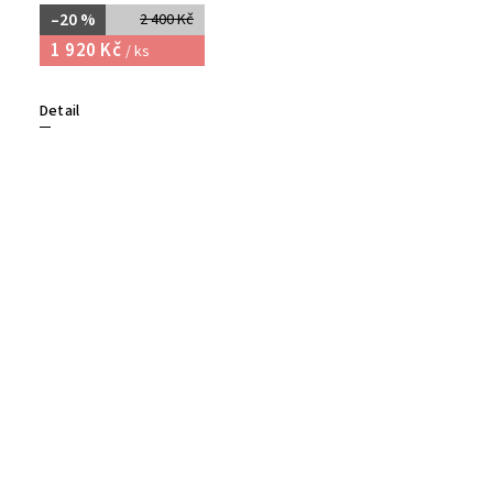
–20 %
2 400 Kč
1 920 Kč
/ ks
Detail