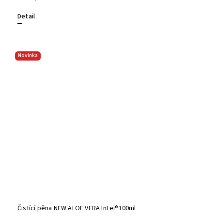
Detail
Novinka
Čistící pěna NEW ALOE VERA InLei®100ml