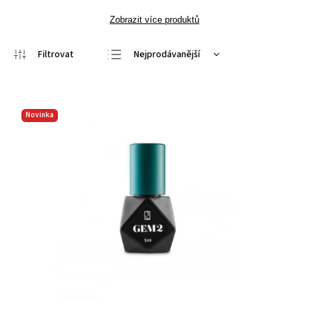
Zobrazit více produktů
Nejprodávanější
Nejlevnější
Nejdražší
Novinka
Abecedně