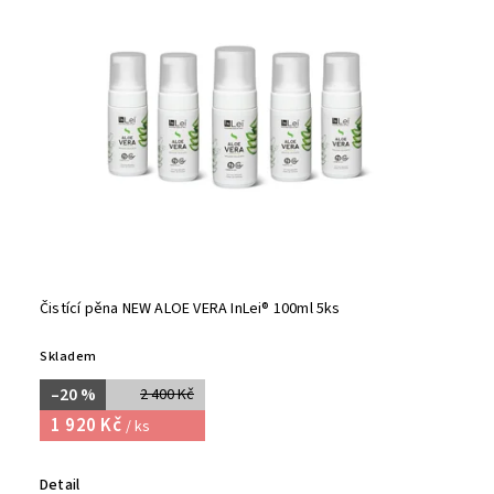
Čistící pěna NEW ALOE VERA InLei® 100ml 5ks
Skladem
–20 %
2 400 Kč
1 920 Kč
/ ks
Detail