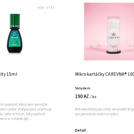
Kód:
0741
ity 15ml
Mikrokartáčky CAREVNA® 100
Skladem
190 Kč
/ ks
iální produkt, který vám pomůže
ektní práce. Podporuje a urychluje
Mikrokartáčky jsou díky své protáhlé šp
la i jeho schnutí. Díky správně
pro jakoukoliv precizní práci.
eru si můžete být...
Detail