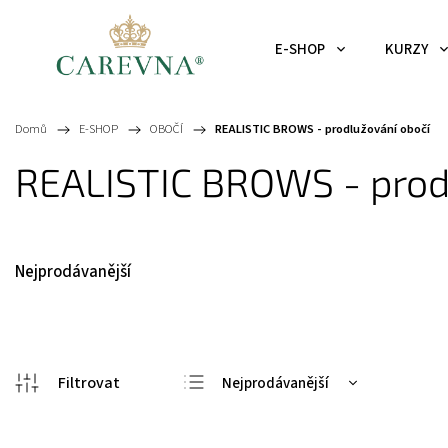
E-SHOP
KURZY
Domů
/
E-SHOP
/
OBOČÍ
/
REALISTIC BROWS - prodlužování obočí
REALISTIC BROWS - prod
Nejprodávanější
Nejprodávanější
Nejlevnější
Nejdražší