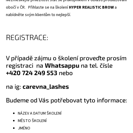
obočí v ČR.
Přihlaste se na školení
HYPER REALISTIC BROW
a
nabídněte svým klientům to nejlepší.
REGISTRACE:
V případě zájmu o školení proveďte prosím
registraci na
Whatsappu
na tel. čísle
+420 724 249 553
nebo
na ig:
carevna_lashes
Budeme od Vás potřebovat tyto informace:
NÁZEV A DATUM ŠKOLENÍ
MĚSTO ŠKOLENÍ
JMÉNO