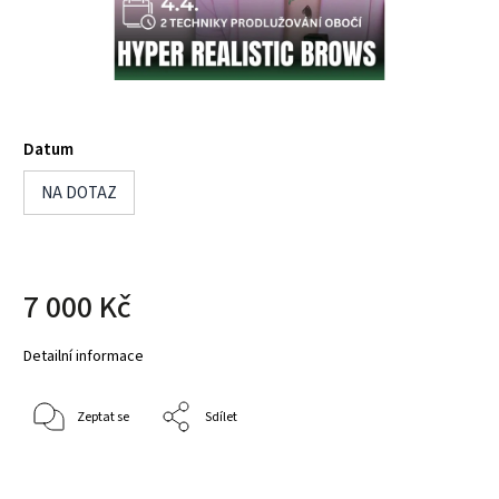
Datum
NA DOTAZ
7 000 Kč
Detailní informace
Zeptat se
Sdílet