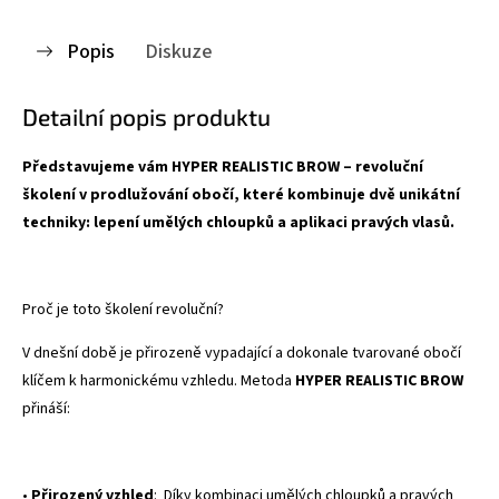
Popis
Diskuze
Detailní popis produktu
Představujeme vám HYPER REALISTIC BROW – revoluční
školení v prodlužování obočí, které kombinuje dvě unikátní
techniky: lepení umělých chloupků a aplikaci pravých vlasů.
Proč je toto školení revoluční?
V dnešní době je přirozeně vypadající a dokonale tvarované obočí
klíčem k harmonickému vzhledu. Metoda
HYPER REALISTIC BROW
přináší:
•
Přirozený vzhled
:
Díky kombinaci umělých chloupků a pravých