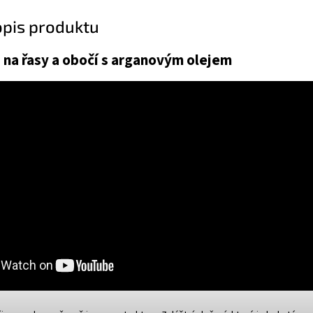
opis produktu
a na řasy a obočí s arganovým olejem