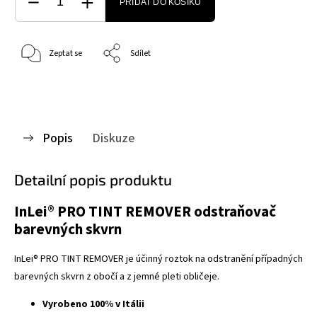
PŘIDAT DO KOŠÍKU
Zeptat se
Sdílet
Popis
Diskuze
Detailní popis produktu
InLei® PRO TINT REMOVER odstraňovač
barevných skvrn
InLei® PRO TINT REMOVER je účinný roztok na odstranění případných
barevných skvrn z obočí a z jemné pleti obličeje.
Vyrobeno 100% v Itálii