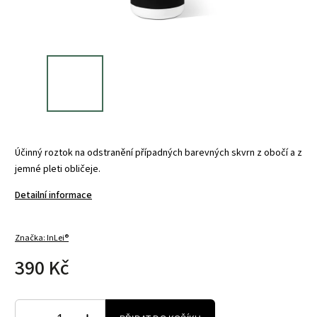
Účinný roztok na odstranění případných barevných skvrn z obočí a z
jemné pleti obličeje.
Detailní informace
Značka:
InLei®
390 Kč