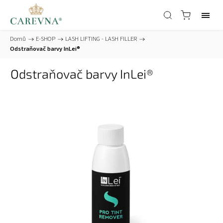
Domů
/
E-SHOP
/
LASH LIFTING - LASH FILLER
/
Odstraňovač barvy InLei®
Odstraňovač barvy InLei®