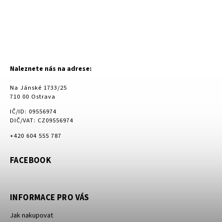
Naleznete nás na adrese:
Na Jánské 1733/25
710 00 Ostrava
IČ/ID: 09556974
DIČ/VAT: CZ09556974
+420 604 555 787
FACEBOOK
INFORMACE PRO VÁS
Jak nakupovat