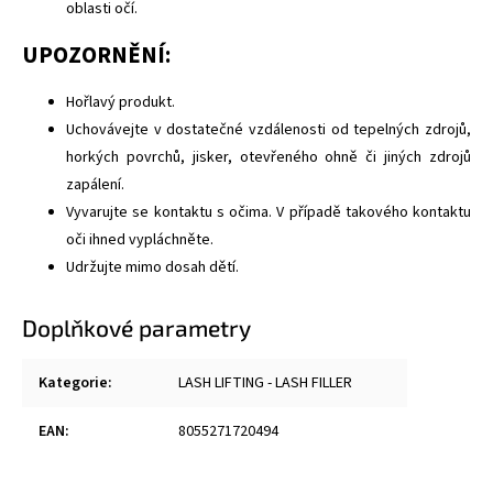
oblasti očí.
UPOZORNĚNÍ:
Hořlavý produkt.
Uchovávejte v dostatečné vzdálenosti od tepelných zdrojů,
horkých povrchů, jisker, otevřeného ohně či jiných zdrojů
zapálení.
Vyvarujte se kontaktu s očima. V případě takového kontaktu
oči ihned vypláchněte.
Udržujte mimo dosah dětí.
Doplňkové parametry
Kategorie
:
LASH LIFTING - LASH FILLER
EAN
:
8055271720494