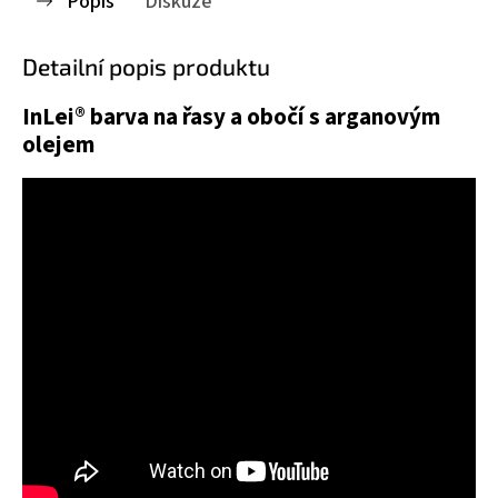
Popis
Diskuze
Detailní popis produktu
InLei® barva na řasy a obočí s arganovým
olejem