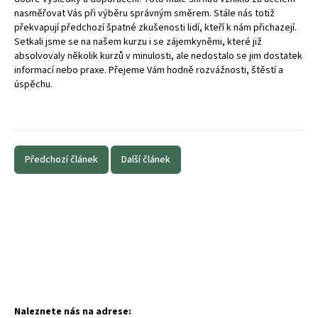
nasměřovat Vás při výběru správným směrem. Stále nás totiž
překvapují předchozí špatné zkušenosti lidí, kteří k nám přichazejí.
Setkali jsme se na našem kurzu i se zájemkyněmi, které již
absolvovaly několik kurzů v minulosti, ale nedostalo se jim dostatek
informací nebo praxe. Přejeme Vám hodně rozvážnosti, štěstí a
úspěchu.
Předchozí článek
Další článek
Naleznete nás na adrese: