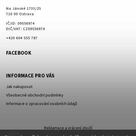
Na Jánské 1733/25
710 00 Ostrava
IČ/ID: 09556974
DIČ/VAT: CZ09556974
+420 604 555 787
FACEBOOK
INFORMACE PRO VÁS
Jak nakupovat
Všeobecné obchodní podmínky
Informace o zpracování osobních údajů
Reklamace a vrácení zboží