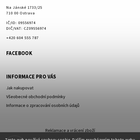
Na Jánské 1733/25
710 00 Ostrava
IČ/ID: 09556974
DIČ/VAT: CZ09556974
+420 604 555 787
FACEBOOK
INFORMACE PRO VÁS
Jak nakupovat
Všeobecné obchodní podmínky
Informace o zpracování osobních údajů
Reklamace a vrácení zboží