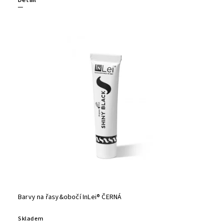
Detail
Barvy na řasy&obočí InLei® ČERNÁ
Skladem