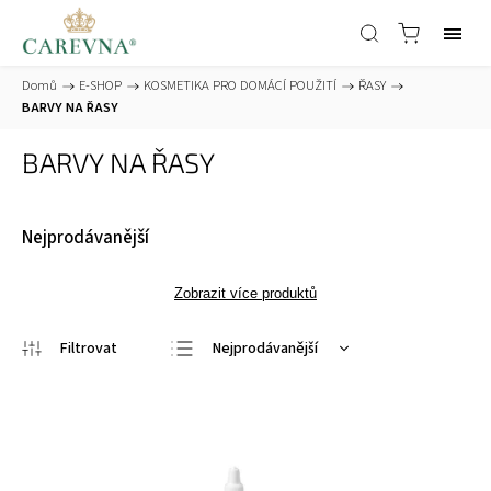
Domů
/
E-SHOP
/
KOSMETIKA PRO DOMÁCÍ POUŽITÍ
/
ŘASY
/
BARVY NA ŘASY
BARVY NA ŘASY
Nejprodávanější
Zobrazit více produktů
Nejprodávanější
Nejlevnější
Nejdražší
Abecedně