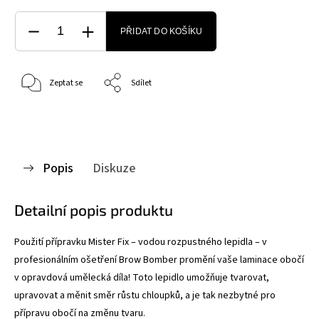
PŘIDAT DO KOŠÍKU
Zeptat se
Sdílet
Popis
Diskuze
Detailní popis produktu
Použití přípravku Mister Fix – vodou rozpustného lepidla – v
profesionálním ošetření Brow Bomber promění vaše laminace obočí
v opravdová umělecká díla! Toto lepidlo umožňuje tvarovat,
upravovat a měnit směr růstu chloupků, a je tak nezbytné pro
přípravu obočí na změnu tvaru.