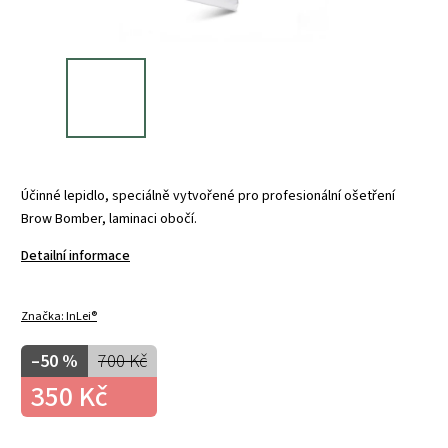
Účinné lepidlo, speciálně vytvořené pro profesionální ošetření
Brow Bomber, laminaci obočí.
Detailní informace
Značka:
InLei®
–50 %
700 Kč
350 Kč