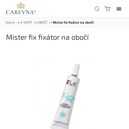
Domů
/
E-SHOP
/
OBOČÍ
/
Mister fix fixátor na obočí
Mister fix fixátor na obočí