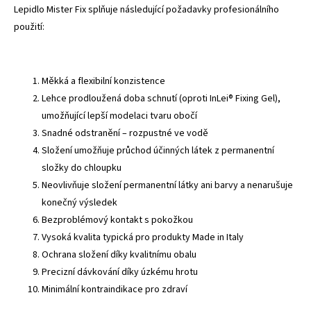
Lepidlo Mister Fix splňuje následující požadavky profesionálního
použití:
Měkká a flexibilní konzistence
Lehce prodloužená doba schnutí (oproti InLei® Fixing Gel),
umožňující lepší modelaci tvaru obočí
Snadné odstranění – rozpustné ve vodě
Složení umožňuje průchod účinných látek z permanentní
složky do chloupku
Neovlivňuje složení permanentní látky ani barvy a nenarušuje
konečný výsledek
Bezproblémový kontakt s pokožkou
Vysoká kvalita typická pro produkty Made in Italy
Ochrana složení díky kvalitnímu obalu
Precizní dávkování díky úzkému hrotu
Minimální kontraindikace pro zdraví