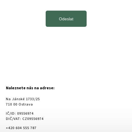
Odeslat
Naleznete nás na adrese:
Na Jánské 1733/25
710 00 Ostrava
IČ/ID: 09556974
DIČ/VAT: CZ09556974
+420 604 555 787