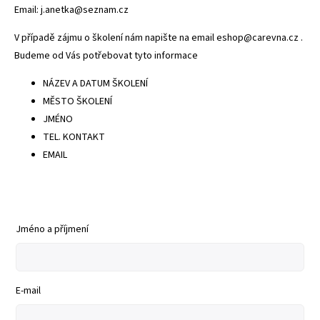
Email: j.anetka@seznam.cz
V případě zájmu o školení nám napište na email eshop@carevna.cz .
Budeme od Vás potřebovat tyto informace
NÁZEV A DATUM ŠKOLENÍ
MĚSTO ŠKOLENÍ
JMÉNO
TEL. KONTAKT
EMAIL
Jméno a příjmení
E-mail