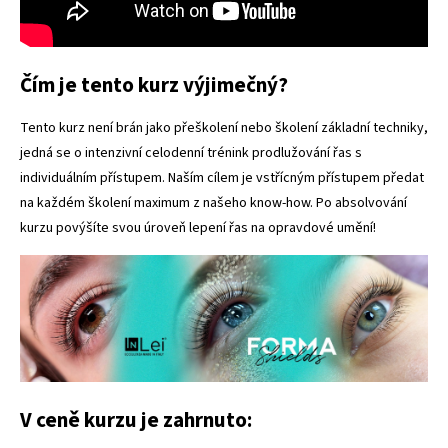
Čím je tento kurz výjimečný?
Tento kurz není brán jako přeškolení nebo školení základní techniky,
jedná se o intenzivní celodenní trénink prodlužování řas s
individuálním přístupem. Naším cílem je vstřícným přístupem předat
na každém školení maximum z našeho know-how. Po absolvování
kurzu povýšíte svou úroveň lepení řas na opravdové umění!
V ceně kurzu je zahrnuto: