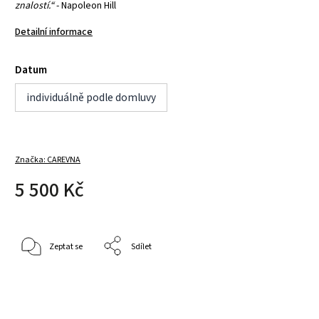
znalostí.“
- Napoleon Hill
Detailní informace
Datum
individuálně podle domluvy
Značka:
CAREVNA
5 500 Kč
Zeptat se
Sdílet