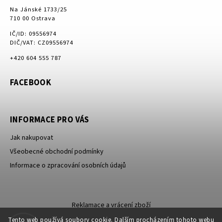
Na Jánské 1733/25
710 00 Ostrava
IČ/ID: 09556974
DIČ/VAT: CZ09556974
+420 604 555 787
FACEBOOK
INFORMACE PRO VÁS
Jak nakupovat
Všeobecné obchodní podmínky
Informace o zpracování osobních údajů
Reklamace a vrácení zboží
Tento web používá soubory cookie. Dalším procházením tohoto webu