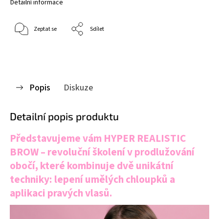
Detailní informace
Zeptat se
Sdílet
Popis
Diskuze
Detailní popis produktu
Představujeme vám HYPER REALISTIC
BROW – revoluční školení v prodlužování
obočí, které kombinuje dvě unikátní
techniky: lepení umělých chloupků a
aplikaci pravých vlasů.