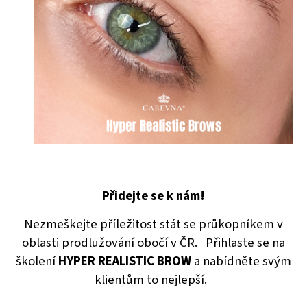
Přidejte se k nám!
Nezmeškejte příležitost stát se průkopníkem v
oblasti prodlužování obočí v ČR.
Přihlaste se na
školení
HYPER REALISTIC BROW
a nabídněte svým
klientům to nejlepší.