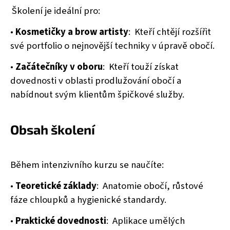
Školení je ideální pro:
•
Kosmetičky a brow artisty
:
Kteří chtějí rozšířit
své portfolio o nejnovější techniky v úpravě obočí.
•
Začátečníky v oboru
:
Kteří touží získat
dovednosti v oblasti prodlužování obočí a
nabídnout svým klientům špičkové služby.
Obsah školení
Během intenzivního kurzu se naučíte:
•
Teoretické základy
:
Anatomie obočí, růstové
fáze chloupků a hygienické standardy.
•
Praktické dovednosti
:
Aplikace umělých