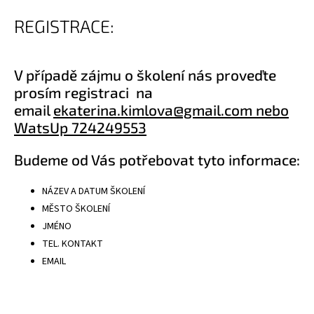
REGISTRACE:
V případě zájmu o školení nás proveďte
prosím registraci na
email
ekaterina.kimlova@gmail.com nebo
WatsUp 724249553
Budeme od Vás potřebovat tyto informace:
NÁZEV A DATUM ŠKOLENÍ
MĚSTO ŠKOLENÍ
JMÉNO
TEL. KONTAKT
EMAIL