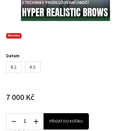
Novinka
Datum
8.2.
4.3.
7 000 Kč
PŘIDAT DO KOŠÍKU