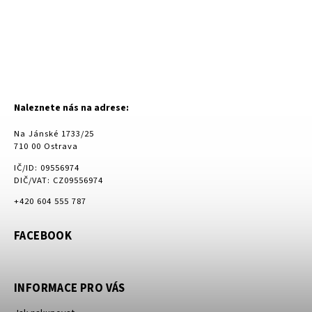
Naleznete nás na adrese:
Na Jánské 1733/25
710 00 Ostrava
IČ/ID: 09556974
DIČ/VAT: CZ09556974
+420 604 555 787
FACEBOOK
INFORMACE PRO VÁS