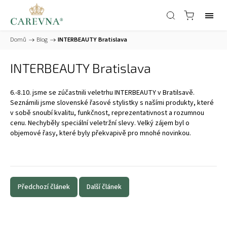
Domů
/
Blog
/
INTERBEAUTY Bratislava
INTERBEAUTY Bratislava
6.-8.10. jsme se zúčastnili veletrhu INTERBEAUTY v Bratilsavě.
Seznámili jsme slovenské řasové stylistky s našími produkty, které
v sobě snoubí kvalitu, funkčnost, reprezentativnost a rozumnou
cenu. Nechyběly speciální veletržní slevy. Velký zájem byl o
objemové řasy, které byly překvapivě pro mnohé novinkou.
Předchozí článek
Další článek