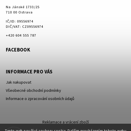
Na Jánské 1733/25
710 00 Ostrava
IČ/ID: 09556974
DIČ/VAT: CZ09556974
+420 604 555 787
FACEBOOK
INFORMACE PRO VÁS
Jak nakupovat
Všeobecné obchodní podmínky
Informace o zpracování osobních údajů
Reklamace a vrácení zboží