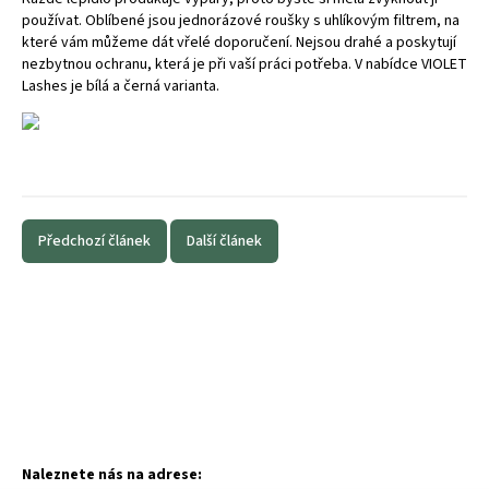
používat. Oblíbené jsou jednorázové roušky s uhlíkovým filtrem, na
které vám můžeme dát vřelé doporučení. Nejsou drahé a poskytují
nezbytnou ochranu, která je při vaší práci potřeba. V
nabídce
VIOLET
Lashes je bílá a černá varianta.
Předchozí článek
Další článek
Naleznete nás na adrese: