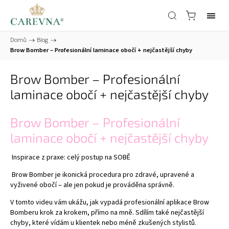
Domů
/
Blog
/
Brow Bomber – Profesionální laminace obočí + nejčastější chyby
Brow Bomber – Profesionální
laminace obočí + nejčastější chyby
Brow Bomber – Profesionální
laminace obočí + nejčastější chyby
Inspirace z praxe: celý postup na SOBĚ
Brow Bomber je ikonická procedura pro zdravé, upravené a
vyživené obočí – ale jen pokud je prováděna správně.
V tomto videu vám ukážu, jak vypadá profesionální aplikace Brow
Bomberu krok za krokem, přímo na mně. Sdílím také nejčastější
chyby, které vídám u klientek nebo méně zkušených stylistů.