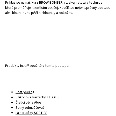
Přihlas se na náš kurz BROW BOMBER a získej jistotu v technice,
která proměňuje klientkám obličej. Naučíš se nejen správný postup,
ale i hloubkovou péči o chloupky a pokožku.
Produkty InLei® použité v tomto postupu:
Soft peeling
Silikonové kartáčky TEDDIES
Čistící pěna Aloe
Solný odmašťovač
La kartáčky SOFTIES