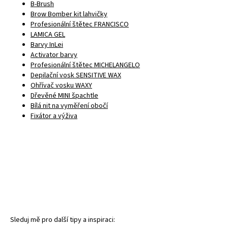
B-Brush
Brow Bomber kit lahvičky
Profesionální štětec FRANCISCO
LAMICA GEL
Barvy InLei
Activator barvy
Profesionální štětec MICHELANGELO
Depilační vosk SENSITIVE WAX
Ohřívač vosku WAXY
Dřevěné MINI špachtle
Bílá nit na vyměření obočí
Fixátor a výživa
Sleduj mě pro další tipy a inspiraci: