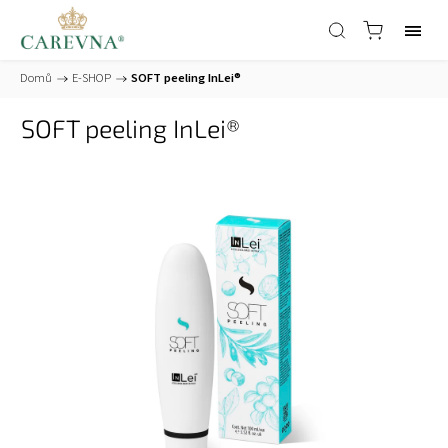
Domů
/
E-SHOP
/
SOFT peeling InLei®
SOFT peeling InLei®