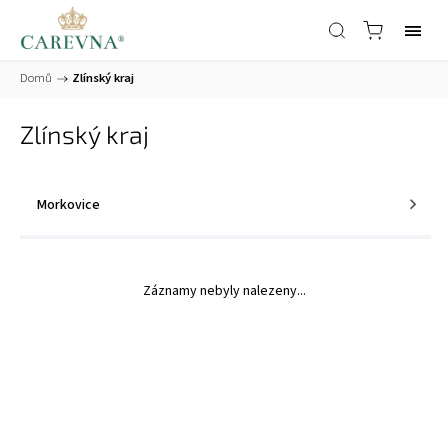
Domů
/
Zlínský kraj
Zlínský kraj
Morkovice
Záznamy nebyly nalezeny...