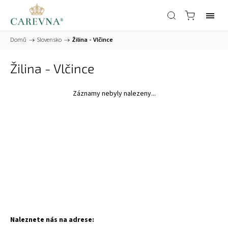
Domů
/
Slovensko
/
Žilina - Vlčince
Žilina - Vlčince
Záznamy nebyly nalezeny...
Naleznete nás na adrese: