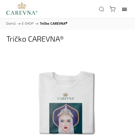
Domů
/
E-SHOP
/
Tričko CAREVNA®
Tričko CAREVNA®