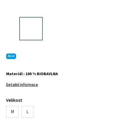
Akce
Materiál : 100 % BIOBAVLNA
Detailní informace
Velikost
M
L