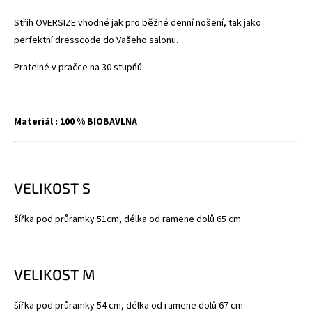
Střih OVERSIZE vhodné jak pro běžné denní nošení, tak jako
perfektní dresscode do Vašeho salonu.
Pratelné v pračce na 30 stupňů.
Materiál : 100 % BIOBAVLNA
VELIKOST S
šířka pod průramky 51cm, délka od ramene dolů 65 cm
VELIKOST M
šířka pod průramky 54 cm, délka od ramene dolů 67 cm