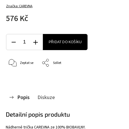
Značka:
CAREVNA
576 Kč
PŘIDAT DO KOŠÍKU
Zeptat se
Sdílet
Popis
Diskuze
Detailní popis produktu
Nádherné trička CAREVNA ze 100% BIOBAVLNY.