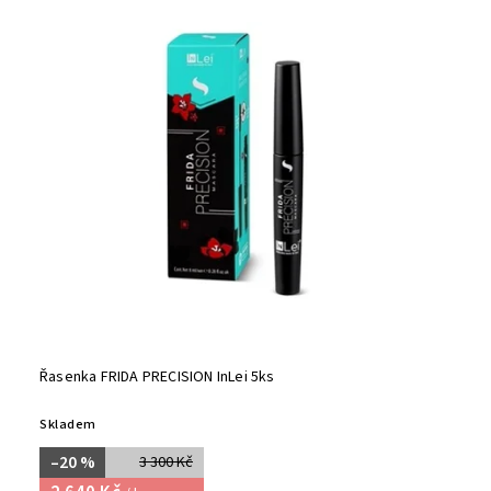
Řasenka FRIDA PRECISION InLei 5ks
Skladem
–20 %
3 300 Kč