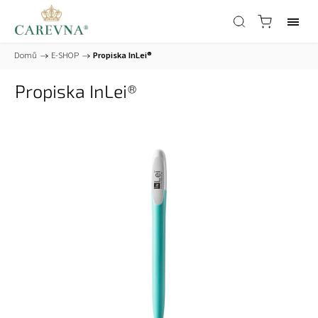
Domů
/
E-SHOP
/
Propiska InLei®
Propiska InLei®