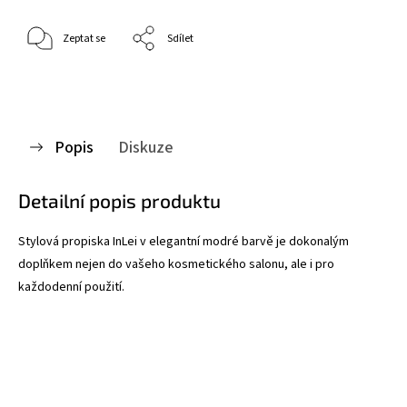
Zeptat se
Sdílet
Popis
Diskuze
Detailní popis produktu
Stylová propiska InLei v elegantní modré barvě je dokonalým
doplňkem nejen do vašeho kosmetického salonu, ale i pro
každodenní použití.