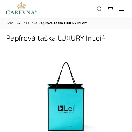
Domů
/
E-SHOP
/
Papírová taška LUXURY InLei®
Papírová taška LUXURY InLei®