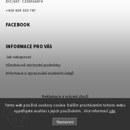
DIČ/VAT: CZ09556974
+420 604 555 787
FACEBOOK
INFORMACE PRO VÁS
Jak nakupovat
Všeobecné obchodní podmínky
Informace o zpracování osobních údajů
Reklamace a vrácení zboží
Tento web používá soubory cookie. Dalším procházením tohoto webu
vyjadřujete souhlas s jejich používáním.. Více informací
zde
.
Nastavení