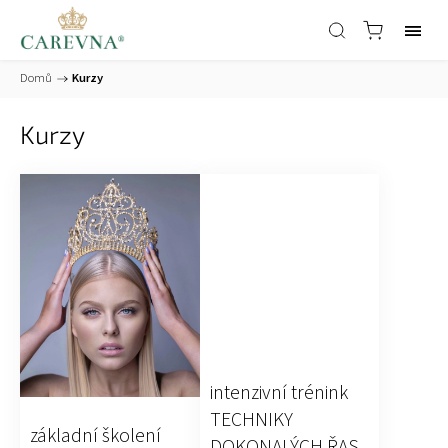
Domů
/
Kurzy
Kurzy
intenzivní trénink
TECHNIKY
základní školení
DOKONALÝCH ŘAS