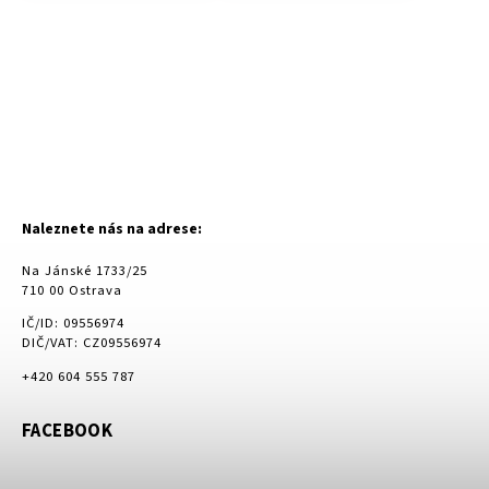
Naleznete nás na adrese:
Na Jánské 1733/25
710 00 Ostrava
IČ/ID: 09556974
DIČ/VAT: CZ09556974
+420 604 555 787
FACEBOOK