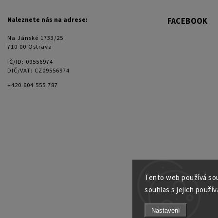
Naleznete nás na adrese:
FACEBOOK
Na Jánské 1733/25
710 00 Ostrava
IČ/ID: 09556974
DIČ/VAT: CZ09556974
+420 604 555 787
Tento web používá sou
souhlas s jejich použív
Nastavení