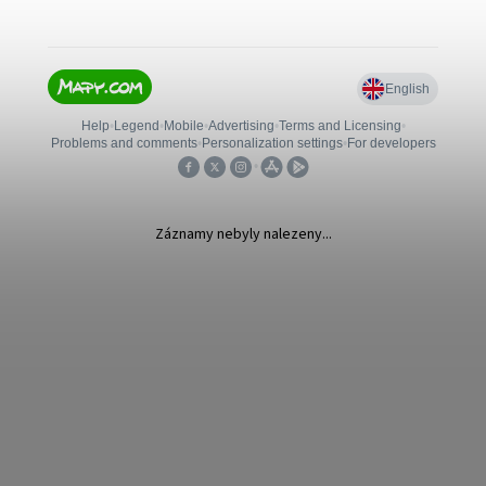
Záznamy nebyly nalezeny...