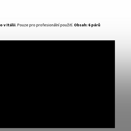
 v Itálii
. Pouze pro profesionální použití.
Obsah: 6 párů