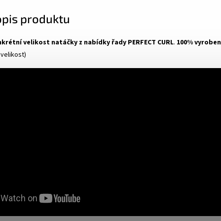
opis produktu
krétní velikost natáčky z nabídky řady PERFECT CURL
.
100% vyrobeno
velikost)