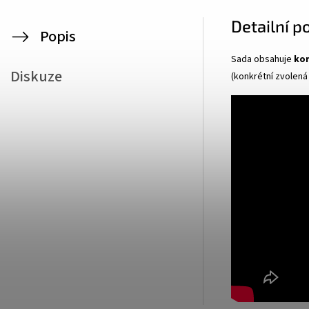
Detailní p
Popis
Sada obsahuje
kon
Diskuze
(konkrétní zvolená 