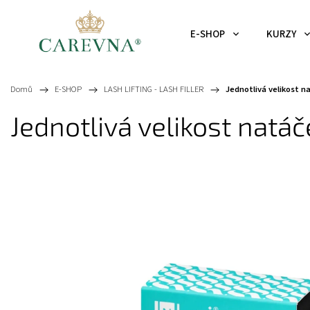
E-SHOP
KURZY
Domů
/
E-SHOP
/
LASH LIFTING - LASH FILLER
/
Jednotlivá velikost n
Jednotlivá velikost natá