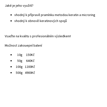
Jaké je jeho využití?
vhodný k přípravě pramínku metodou keratin a microring
vhodný k obnově keratinových spojů
Vsaďte na kvalitu s profesionálním výsledkem!
Možnost zakouepní balení
10g 150Kč
50g 640Kč
100g 1200Kč
500g 4900Kč