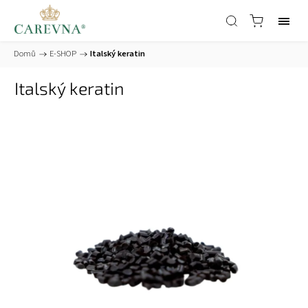
Domů
/
E-SHOP
/
Italský keratin
Italský keratin