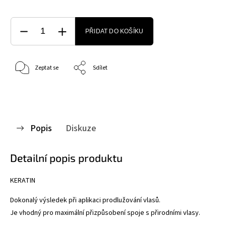
PŘIDAT DO KOŠÍKU
Zeptat se
Sdílet
Popis
Diskuze
Detailní popis produktu
KERATIN
Dokonalý výsledek při aplikaci prodlužování vlasů.
Je vhodný pro maximální přizpůsobení spoje s přirodními vlasy.