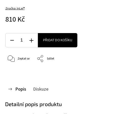
Značka:
InLei®
810 Kč
PŘIDAT DO KOŠÍKU
Zeptat se
Sdílet
Popis
Diskuze
Detailní popis produktu