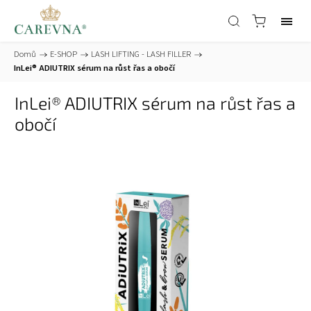
Domů
/
E-SHOP
/
LASH LIFTING - LASH FILLER
/
InLei® ADIUTRIX sérum na růst řas a obočí
InLei® ADIUTRIX sérum na růst řas a
obočí