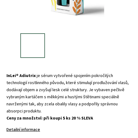
InLei® Adiutrix
je sérum vytvořené spojením pokročilých
technologií rostlinného původu, které stimulují prodlužování vlasů,
dodávají objem a zvyšují lesk celé struktury. Je vybaven pečlivě
vybraným kartáčem s měkkými a hustými štětinami speciálně
navrženými tak, aby zcela obalily vlasy a podpořily správnou
absorpci produktu.
Ceny za množství: při koupi 5 ks 20 % SLEVA
Detailní informace