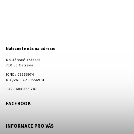
Naleznete nás na adrese:
Na Jánské 1733/25
710 00 Ostrava
IČ/ID: 09556974
DIČ/VAT: CZ09556974
+420 604 555 787
FACEBOOK
INFORMACE PRO VÁS