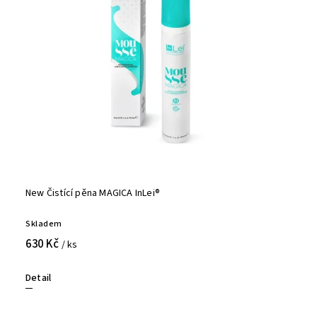
New Čistící pěna MAGICA InLei®
Skladem
630 Kč
/ ks
Detail