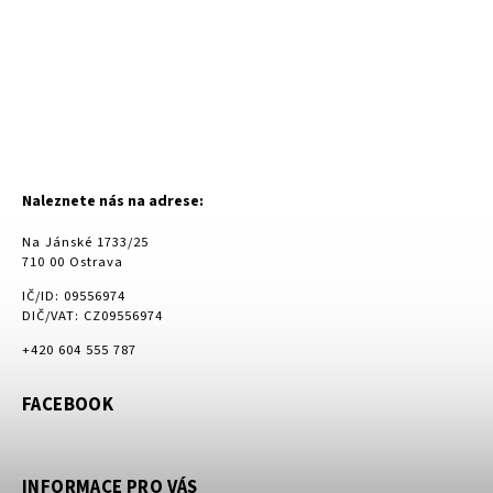
Naleznete nás na adrese:
Na Jánské 1733/25
710 00 Ostrava
IČ/ID: 09556974
DIČ/VAT: CZ09556974
+420 604 555 787
FACEBOOK
INFORMACE PRO VÁS