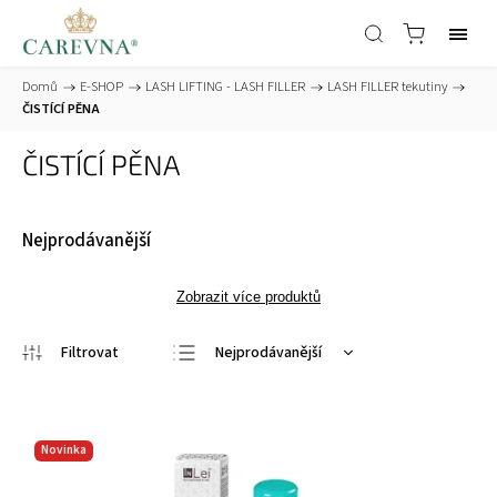
Domů
/
E-SHOP
/
LASH LIFTING - LASH FILLER
/
LASH FILLER tekutiny
/
ČISTÍCÍ PĚNA
ČISTÍCÍ PĚNA
Nejprodávanější
Zobrazit více produktů
Nejprodávanější
Nejlevnější
Nejdražší
Novinka
Abecedně