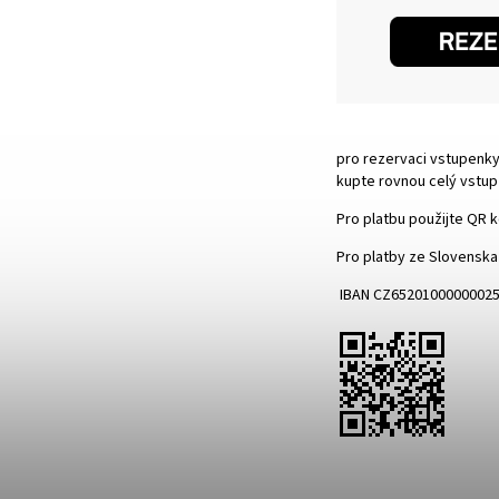
pro rezervaci vstupenky 
kupte rovnou celý vstup 
Pro platbu použijte QR 
Pro platby ze Slovenska
IBAN
CZ65201000000025