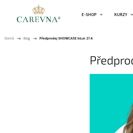
E-SHOP
KURZY
Domů
/
Blog
/
Předprodej SHOWCASE InLei 27.4.
Předpro