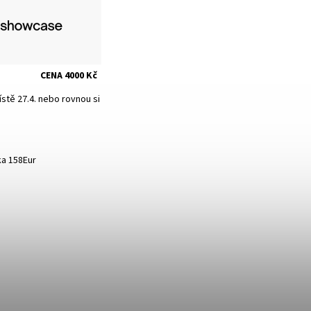
CENA 4000 Kč
stě 27.4. nebo rovnou si
ka 158Eur