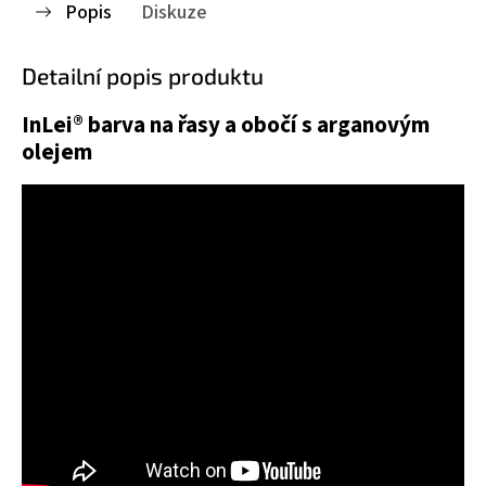
Popis
Diskuze
Detailní popis produktu
InLei® barva na řasy a obočí s arganovým
olejem