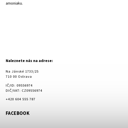
amoniaku.
Naleznete nás na adrese:
Na Jánské 1733/25
710 00 Ostrava
IČ/ID: 09556974
DIČ/VAT: CZ09556974
+420 604 555 787
FACEBOOK