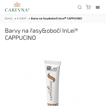
Domů
/
E-SHOP
/
Barvy na řasy&obočí InLei® CAPPUCINO
Barvy na řasy&obočí InLei®
CAPPUCINO