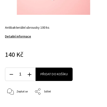
Antibakteriální ubrousky 100 ks
Detailní informace
140 Kč
PŘIDAT DO KOŠÍKU
Zeptat se
Sdílet