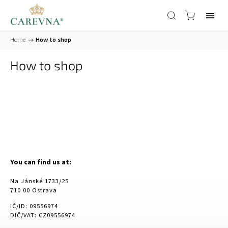
Home
/
How to shop
How to shop
You can find us at:
Na Jánské 1733/25
710 00 Ostrava
IČ/ID: 09556974
DIČ/VAT: CZ09556974