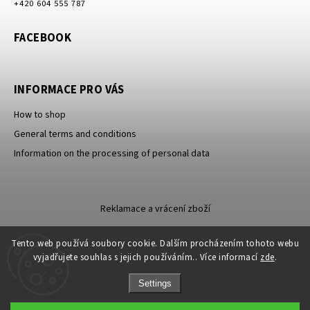
+420 604 555 787
FACEBOOK
INFORMACE PRO VÁS
How to shop
General terms and conditions
Information on the processing of personal data
Reklamace a vrácení zboží
Tento web používá soubory cookie. Dalším procházením tohoto webu
vyjadřujete souhlas s jejich používáním.. Více informací
zde
.
Settings
Copyright 2026
Carevna
. All rights reserved.