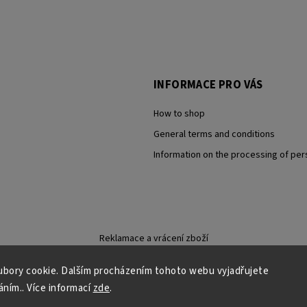
INFORMACE PRO VÁS
How to shop
General terms and conditions
Information on the processing of per
Reklamace a vrácení zboží
bory cookie. Dalším procházením tohoto webu vyjadřujete
áním.. Více informací
zde
.
Copyright 2026
Carevna
. All rights reserved.