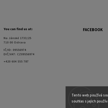
You can find us at:
FACEBOOK
Na Jánské 1733/25
710 00 Ostrava
IČ/ID: 09556974
DIČ/VAT: CZ09556974
+420 604 555 787
Tento web používá sou
souhlas s jejich použív