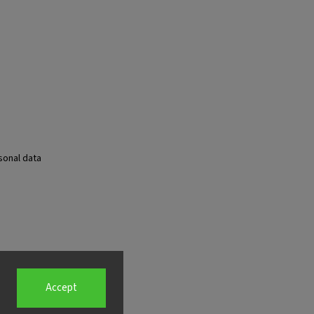
sonal data
Accept