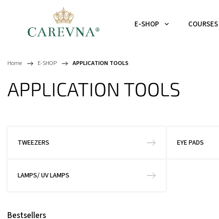
E-SHOP
COURSES
Home
/
E-SHOP
/
APPLICATION TOOLS
APPLICATION TOOLS
TWEEZERS
EYE PADS
LAMPS/ UV LAMPS
Bestsellers