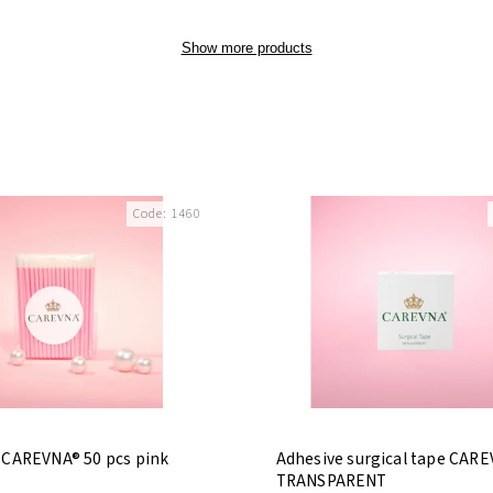
Show more products
Code:
1460
 CAREVNA® 50 pcs pink
Adhesive surgical tape CAR
TRANSPARENT