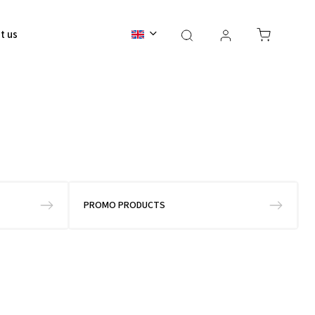
t us
Contact
BALI 2026
PROMO PRODUCTS