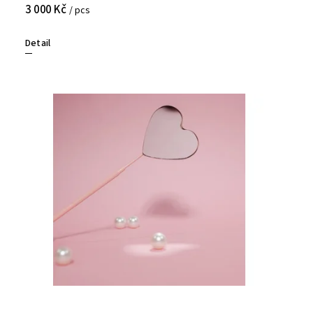
3 000 Kč
/ pcs
Detail