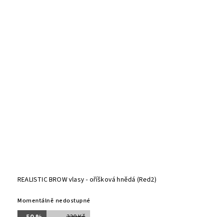
REALISTIC BROW vlasy - oříšková hnědá (Red2)
Momentálně nedostupné