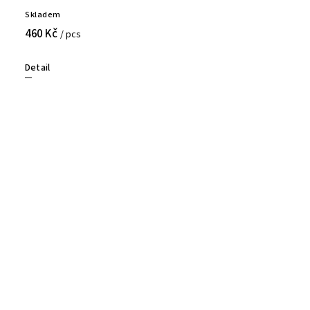
Skladem
460 Kč
/ pcs
Detail