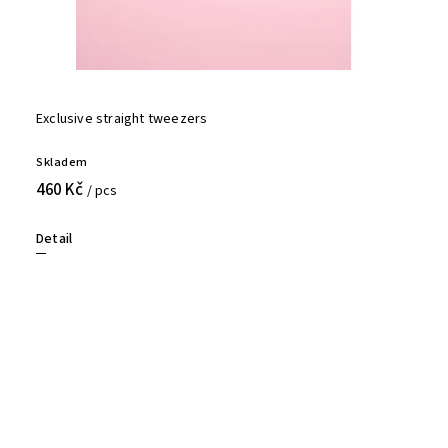
Exclusive straight tweezers
Skladem
460 Kč
/ pcs
Detail