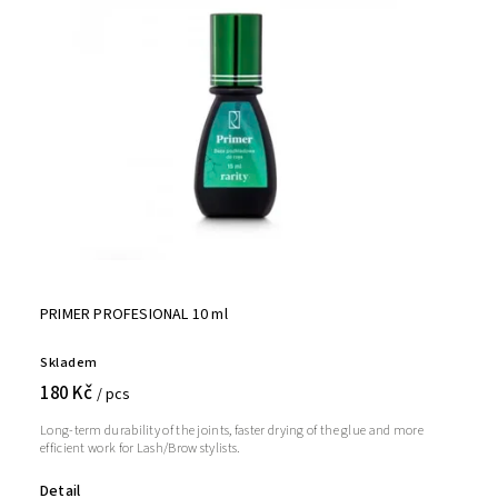
PRIMER PROFESIONAL 10 ml
Skladem
180 Kč
/ pcs
Long-term durability of the joints, faster drying of the glue and more
efficient work for Lash/Brow stylists.
Detail