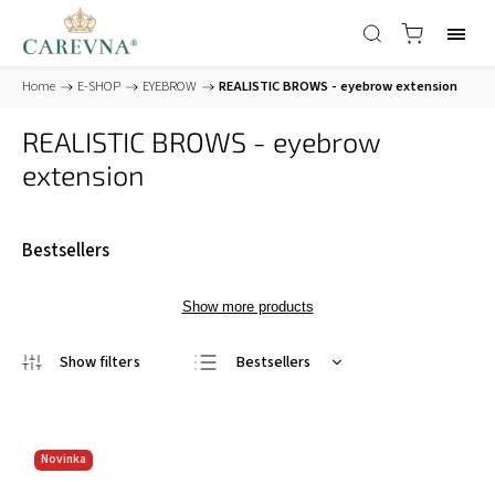
Home
/
E-SHOP
/
EYEBROW
/
REALISTIC BROWS - eyebrow extension
REALISTIC BROWS - eyebrow
extension
Bestsellers
Show more products
Bestsellers
Least expensive
Most expensive
Novinka
Alphabetically