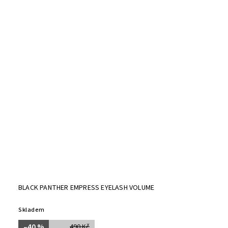
BLACK PANTHER EMPRESS EYELASH VOLUME
Skladem
–40 %
490 Kč