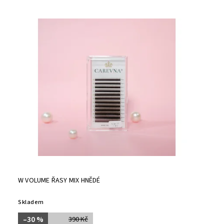
W VOLUME ŘASY MIX HNĚDÉ
Skladem
–30 %
390 Kč