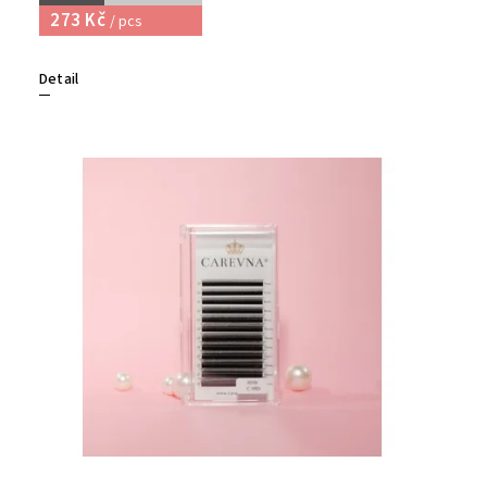
273 Kč
/ pcs
Detail