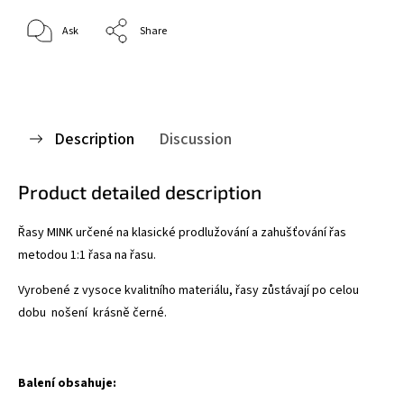
Ask
Share
Description
Discussion
Product detailed description
Řasy MINK určené na klasické prodlužování a zahušťování řas
metodou 1:1 řasa na řasu.
Vyrobené z vysoce kvalitního materiálu, řasy zůstávají po celou
dobu nošení krásně černé.
Balení obsahuje: