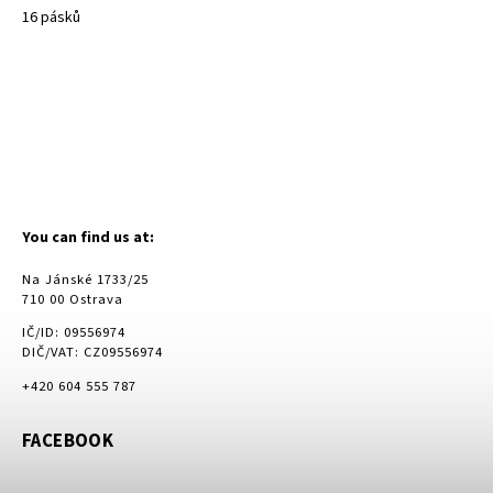
16 pásků
You can find us at:
Na Jánské 1733/25
710 00 Ostrava
IČ/ID: 09556974
DIČ/VAT: CZ09556974
+420 604 555 787
FACEBOOK