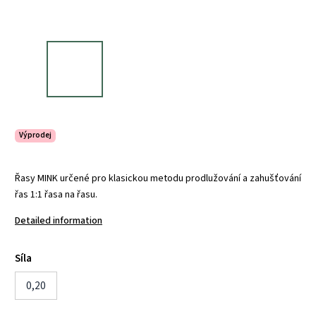
Výprodej
Řasy MINK určené pro klasickou metodu prodlužování a zahušťování
řas 1:1 řasa na řasu.
Detailed information
Síla
0,20