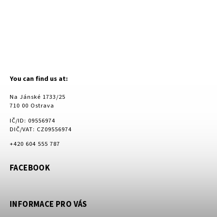
You can find us at:
Na Jánské 1733/25
710 00 Ostrava
IČ/ID: 09556974
DIČ/VAT: CZ09556974
+420 604 555 787
FACEBOOK
INFORMACE PRO VÁS