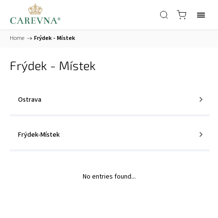
Home
/
Frýdek - Místek
Frýdek - Místek
Ostrava
Frýdek-Místek
No entries found...